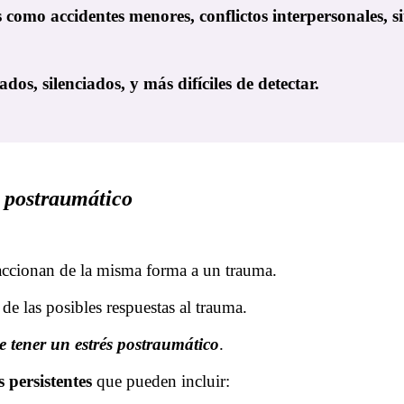
como accidentes menores, conflictos interpersonales, sit
dos, silenciados, y más difíciles de detectar.
s postraumático
accionan de la misma forma a un trauma.
de las posibles respuestas al trauma.
e tener un estrés postraumático
.
 persistentes
que pueden incluir: