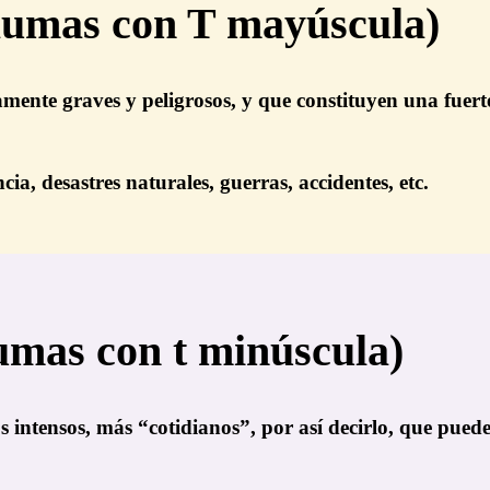
raumas con T mayúscula)
ente graves y peligrosos, y que constituyen una fuerte
ia, desastres naturales, guerras, accidentes, etc.
umas con t minúscula)
 intensos, más “cotidianos”, por así decirlo, que pued