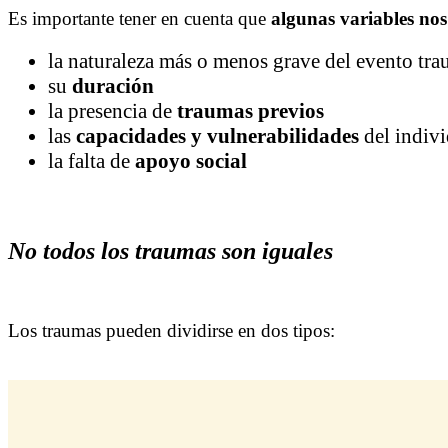
Es importante tener en cuenta que
algunas variables no
la naturaleza más o menos grave del evento tra
su
duración
la presencia de
traumas previos
las
capacidades y vulnerabilidades
del indiv
la falta de
apoyo social
No todos los traumas son iguales
Los traumas pueden dividirse en dos tipos: