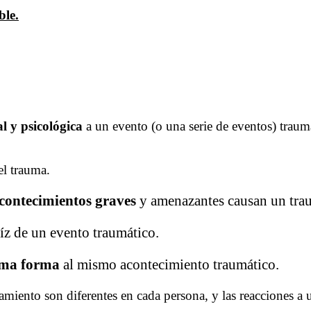
ble.
l y psicológica
a un evento (o una serie de eventos) traum
el trauma.
acontecimientos graves
y amenazantes causan un tra
íz de un evento traumático.
sma forma
al mismo acontecimiento traumático.
amiento son diferentes en cada persona, y las reacciones a 