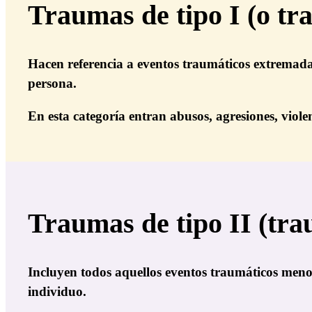
Traumas de tipo I (o t
Hacen referencia a eventos traumáticos extremadam
persona.
En esta categoría entran abusos, agresiones, violenc
Traumas de tipo II (tra
Incluyen todos aquellos eventos traumáticos menos
individuo.