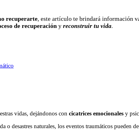
o recuperarte
, este artículo te brindará información 
oceso de recuperación
y
reconstruir tu vida
.
mático
estras vidas, dejándonos con
cicatrices emocionales
y psi
ida o desastres naturales, los eventos traumáticos pueden d