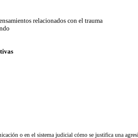
pensamientos relacionados con el trauma
undo
tivas
ación o en el sistema judicial cómo se justifica una agr