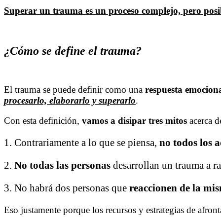
Superar un trauma es un proceso complejo, pero posi
¿Cómo se define el trauma?
El trauma se puede definir como una
respuesta emociona
procesarlo, elaborarlo y superarlo
.
Con esta definición,
vamos a disipar tres mitos
acerca d
1. Contrariamente a lo que se piensa,
no todos los 
2.
No todas las personas
desarrollan un trauma a ra
3. No habrá dos personas que
reaccionen de la mi
Eso justamente porque los recursos y estrategias de afront