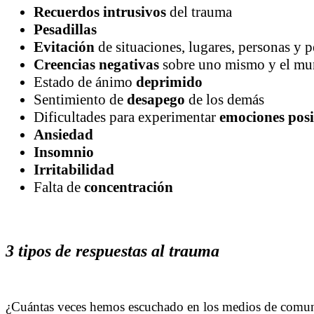
Recuerdos intrusivos
del trauma
Pesadillas
Evitación
de situaciones, lugares, personas y 
Creencias negativas
sobre uno mismo y el m
Estado de ánimo
deprimido
Sentimiento de
desapego
de los demás
Dificultades para experimentar
emociones posi
Ansiedad
Insomnio
Irritabilidad
Falta de
concentración
3 tipos de respuestas al trauma
¿Cuántas veces hemos escuchado en los medios de comunic