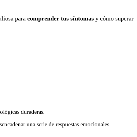
valiosa para
comprender tus síntomas
y cómo superar
cológicas duraderas.
esencadenar una serie de respuestas emocionales