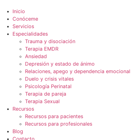
Ir
al
Inicio
contenido
Conóceme
Servicios
Especialidades
Trauma y disociación
Terapia EMDR
Ansiedad
Depresión y estado de ánimo
Relaciones, apego y dependencia emocional
Duelo y crisis vitales
Psicología Perinatal
Terapia de pareja
Terapia Sexual
Recursos
Recursos para pacientes
Recursos para profesionales
Blog
Contacto