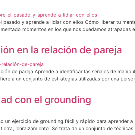
 pasado y aprende a lidiar con ellos Cómo liberar tu ment
rimentado momentos en los que nos quedamos atrapadas en
ón en la relación de pareja
ción de pareja Aprende a identificar las señales de manipul
iere a un conjunto de estrategias utilizadas por una perso
dad con el grounding
 un ejercicio de grounding fácil y rápido para aprender a 
 tierra’, ‘enraizamiento‘. Se trata de un conjunto de técnic