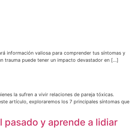
ará información valiosa para comprender tus síntomas y
r un trauma puede tener un impacto devastador en […]
s la sufren a vivir relaciones de pareja tóxicas.
ste artículo, exploraremos los 7 principales síntomas que
 pasado y aprende a lidiar