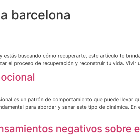
ta barcelona
y estás buscando cómo recuperarte, este artículo te brind
ar el proceso de recuperación y reconstruir tu vida. Vivi
ocional
al es un patrón de comportamiento que puede llevar quiene
ndamental para abordar y sanar este tipo de dinámica. En e
nsamientos negativos sobre el