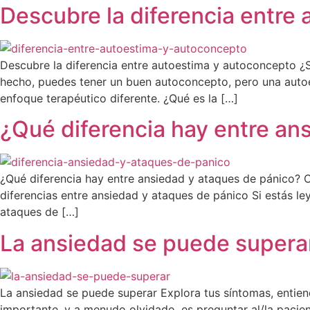
Descubre la diferencia entre
Descubre la diferencia entre autoestima y autoconcepto 
hecho, puedes tener un buen autoconcepto, pero una autoe
enfoque terapéutico diferente. ¿Qué es la […]
¿Qué diferencia hay entre an
¿Qué diferencia hay entre ansiedad y ataques de pánico? C
diferencias entre ansiedad y ataques de pánico Si estás l
ataques de […]
La ansiedad se puede supera
La ansiedad se puede superar Explora tus síntomas, entie
importante, y a menudo olvidado, es preguntar al/la pacie