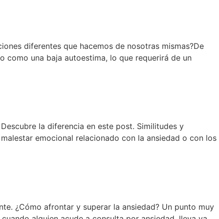
raciones diferentes que hacemos de nosotras mismas?De
 como una baja autoestima, lo que requerirá de un
escubre la diferencia en este post. Similitudes y
 malestar emocional relacionado con la ansiedad o con los
ante. ¿Cómo afrontar y superar la ansiedad? Un punto muy
 cuando alguien acude a consulta por ansiedad, lleva ya