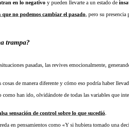
ntran en lo negativo
y pueden llevarte a un estado de
insa
a que no podemos cambiar el pasado
, pero su presencia 
na trampa?
situaciones pasadas, las revives emocionalmente, generan
s cosas de manera diferente y cómo eso podría haber lleva
o como han ido, olvidándote de todas las variables que inte
alsa sensación de control sobre lo que sucedió
.
nreda en pensamientos como «Y si hubiera tomado una decis