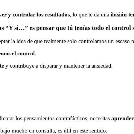
ver y controlar los resultados
, lo que te da una
ilusión t
 “Y si…” es pensar que tú tenías todo el control s
eptar la idea de que realmente solo controlamos un escaso p
emos el control
.
te
y contribuye a disparar y mantener la ansiedad.
rentar los pensamientos contrafácticos, necesitas
aprender 
abajo mucho en consulta, es útil en este sentido.