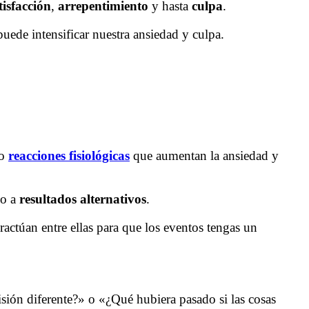
tisfacción
,
arrepentimiento
y hasta
culpa
.
puede intensificar nuestra ansiedad y culpa.
do
reacciones fisiológicas
que aumentan la ansiedad y
do a
resultados alternativos
.
ractúan entre ellas para que los eventos tengas un
ión diferente?» o «¿Qué hubiera pasado si las cosas