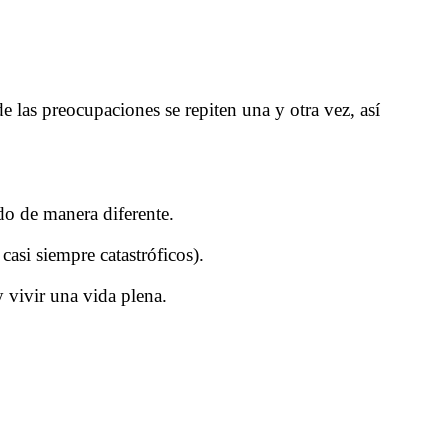
e las preocupaciones se repiten una y otra vez, así
do de manera diferente.
casi siempre catastróficos).
y vivir una vida plena.