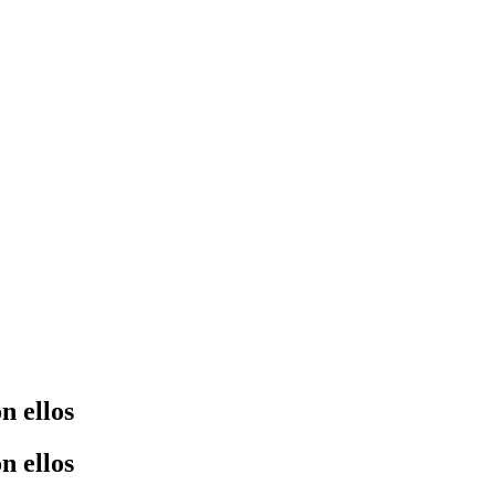
n ellos
n ellos