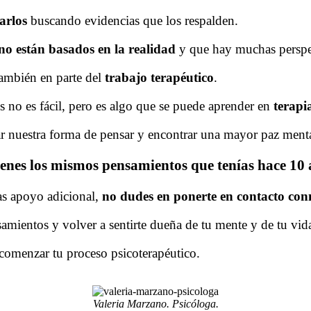
narlos
buscando evidencias que los respalden.
no están basados en la realidad
y que hay muchas perspect
también en parte del
trabajo terapéutico
.
 no es fácil, pero es algo que se puede aprender en
terapi
r nuestra forma de pensar y encontrar una mayor paz menta
enes los mismos pensamientos que tenías hace 10
tas apoyo adicional,
no dudes en ponerte en contacto co
samientos y volver a sentirte dueña de tu mente y de tu vid
comenzar tu proceso psicoterapéutico.
Valeria Marzano. Psicóloga.