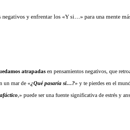
 negativos y enfrentar los «Y si…» para una mente más
uedamos atrapadas
en pensamientos negativos, que retroa
en un mar de «
¿Qué pasaría si…?
» y te pierdes en el mun
afáctico
,» puede ser una fuente significativa de estrés y an