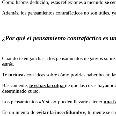
Como habrás deducido, estas reflexiones a menudo
se ce
Además, los pensamientos contrafácticos no son útiles,
y
¿Por qué el pensamiento contrafáctico es u
Cuando te enganchas a los pensamientos negativos sobre 
estrés.
Te
torturas
con ideas sobre cómo podrías haber hecho la
Básicamente,
te echas la culpa
de que las cosas hayan id
determinado curso.
Los pensamientos
«Y si…»
pueden llevarte a tener
una f
En un intento de
evitar la incertidumbre
, tu mente se e