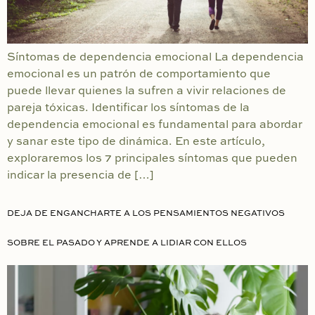
Síntomas de dependencia emocional La dependencia
emocional es un patrón de comportamiento que
puede llevar quienes la sufren a vivir relaciones de
pareja tóxicas. Identificar los síntomas de la
dependencia emocional es fundamental para abordar
y sanar este tipo de dinámica. En este artículo,
exploraremos los 7 principales síntomas que pueden
indicar la presencia de […]
DEJA DE ENGANCHARTE A LOS PENSAMIENTOS NEGATIVOS
SOBRE EL PASADO Y APRENDE A LIDIAR CON ELLOS