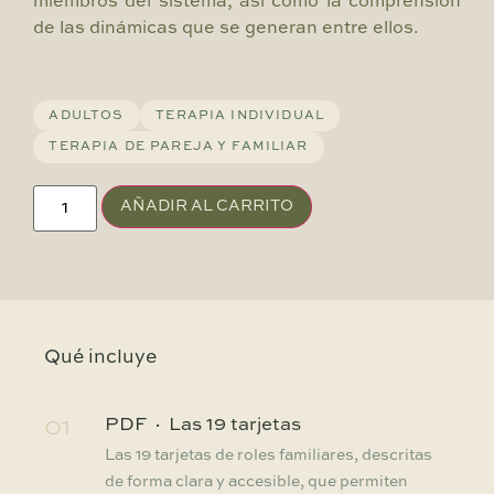
miembros del sistema, así como la comprensión
de las dinámicas que se generan entre ellos.
ADULTOS
TERAPIA INDIVIDUAL
TERAPIA DE PAREJA Y FAMILIAR
AÑADIR AL CARRITO
Qué incluye
01
PDF · Las 19 tarjetas
Las 19 tarjetas de roles familiares, descritas
de forma clara y accesible, que permiten