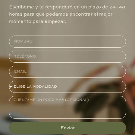
Escríbeme y te responderé en un plazo de 24–48
horas para que podamos encontrar el mejor
momento para empezar.
Enviar