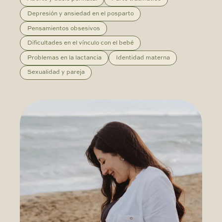
Depresión y ansiedad en el posparto
Pensamientos obsesivos
Dificultades en el vínculo con el bebé
Problemas en la lactancia
Identidad materna
Sexualidad y pareja