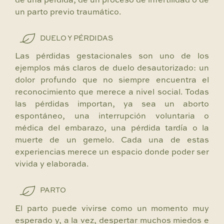
de una pérdida, de un proceso de infertilidad o de
un parto previo traumático.
DUELO Y PÉRDIDAS
Las pérdidas gestacionales son uno de los
ejemplos más claros de duelo desautorizado: un
dolor profundo que no siempre encuentra el
reconocimiento que merece a nivel social. Todas
las pérdidas importan, ya sea un aborto
espontáneo, una interrupción voluntaria o
médica del embarazo, una pérdida tardía o la
muerte de un gemelo. Cada una de estas
experiencias merece un espacio donde poder ser
vivida y elaborada.
PARTO
El parto puede vivirse como un momento muy
esperado y, a la vez, despertar muchos miedos e