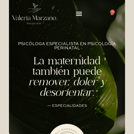
0
PSICÓLOGA ESPECIALISTA EN PSICOLOGÍA
PERINATAL
La maternidad
también puede
remover, doler y
desorientar
.
— ESPECIALIDADES