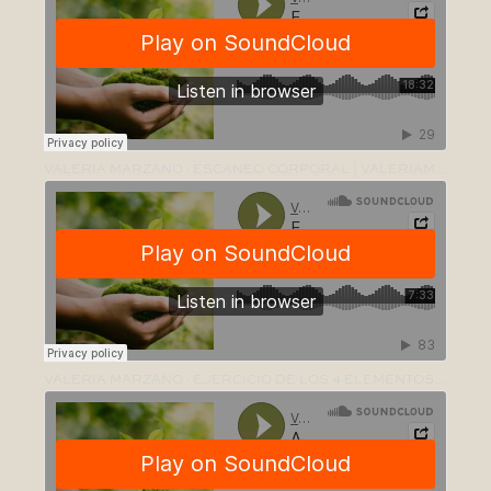
VALERIA MARZANO
·
ESCANEO CORPORAL | VALERIAMARZANOPSICO.COM
VALERIA MARZANO
·
EJERCICIO DE LOS 4 ELEMENTOS | VALERIAMARZANOPSICO.COM