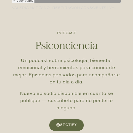
VALERIA MARZANO
·
RESPIRACIÓN CONSCIENTE | VALERIAMARZANOPSICO.COM
PODCAST
Psiconciencia
Un podcast sobre psicología, bienestar
emocional y herramientas para conocerte
mejor. Episodios pensados para acompañarte
en tu día a día.
Nuevo episodio disponible en cuanto se
publique — suscríbete para no perderte
ninguno.
SPOTIFY