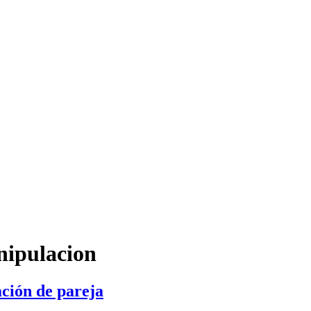
nipulacion
ción de pareja