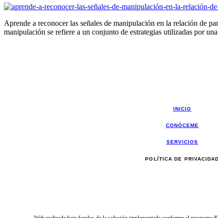
Aprende a reconocer las señales de manipulación en la relación de par
manipulación se refiere a un conjunto de estrategias utilizadas por u
INICIO
CONÓCEME
SERVICIOS
POLÍTICA DE PRIVACIDA
Web realizada bajo fondos de la solución implementada conforme al program