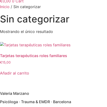
€
0,00
0
Cart
Inicio
/ Sin categorizar
Sin categorizar
Mostrando el único resultado
Tarjetas terapéuticas roles familiares
€
15,00
Añadir al carrito
Valeria Marzano
Psicóloga · Trauma & EMDR · Barcelona