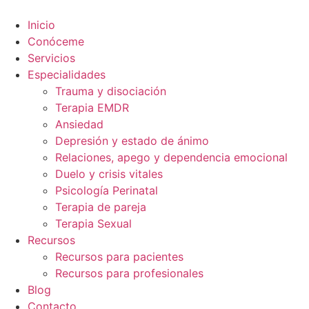
Ir
al
Inicio
contenido
Conóceme
Servicios
Especialidades
Trauma y disociación
Terapia EMDR
Ansiedad
Depresión y estado de ánimo
Relaciones, apego y dependencia emocional
Duelo y crisis vitales
Psicología Perinatal
Terapia de pareja
Terapia Sexual
Recursos
Recursos para pacientes
Recursos para profesionales
Blog
Contacto