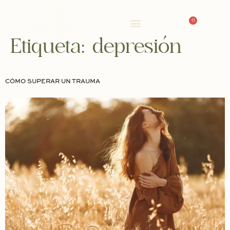
0
Etiqueta:
depresión
CÓMO SUPERAR UN TRAUMA